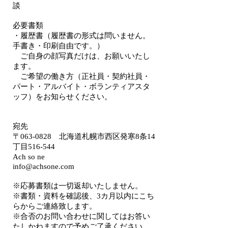
談
必要書類
・履歴書（履歴書の形式は問いません。
手書き・印刷自由です。）
ご自身の顔写真だけは、お願いいたし
ます。
​ ご希望の働き方（正社員・契約社員・
パート・アルバイト・ボランティアスタ
ッフ）をお知らせください。
宛先
〒063-0828 北海道札幌市西区発寒8条14
丁目516-544
Ach so ne
info@achsone.com
※応募書類は一切返却いたしません。
※書類・資料を確認後、3カ月以内にこち
らからご連絡致します。
※合否のお問い合わせに関してはお答い
たしかねますので予めご了承ください。